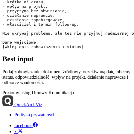
- krótka oś czasu,

- wpływ na projekt,

- przyczyna bez obwiniania,

- działanie naprawcze,

- działanie zapobiegawcze,

- właściciel i termin follow-up.

Nie ukrywaj problemu, ale też nie przyjmuj nadmiernej o
Dane wejściowe:

Best input
Podaj zobowiązanie, dokument źródłowy, oczekiwaną datę, obecny
status, odpowiedzialność, wpływ na projekt, działanie naprawcze i
odbiorcę wiadomości.
Poziomy uslug
Umowy
Komunikacja
QuickArchViz
Polityka prywatności
facebook
x