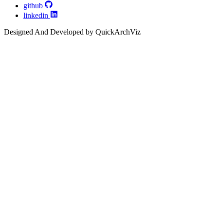
github
linkedin
Designed And Developed by QuickArchViz