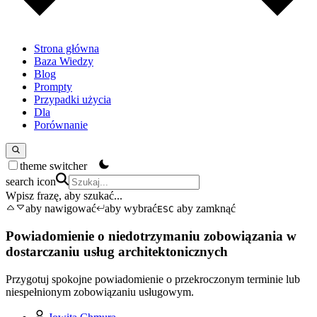
Strona główna
Baza Wiedzy
Blog
Prompty
Przypadki użycia
Dla
Porównanie
theme switcher
search icon
Wpisz frazę, aby szukać...
aby nawigować
aby wybrać
aby zamknąć
ESC
Powiadomienie o niedotrzymaniu zobowiązania w
dostarczaniu usług architektonicznych
Przygotuj spokojne powiadomienie o przekroczonym terminie lub
niespełnionym zobowiązaniu usługowym.