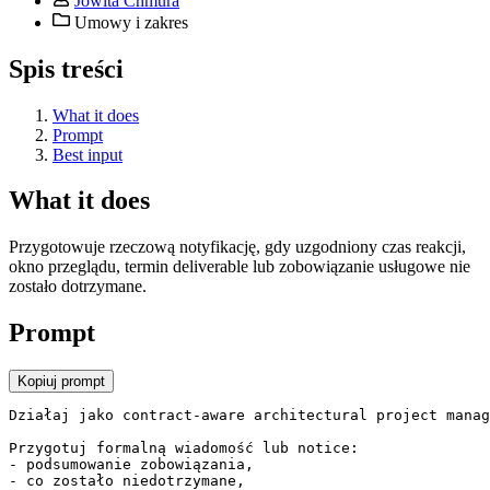
Jowita Chmura
Umowy i zakres
Spis treści
What it does
Prompt
Best input
What it does
Przygotowuje rzeczową notyfikację, gdy uzgodniony czas reakcji,
okno przeglądu, termin deliverable lub zobowiązanie usługowe nie
zostało dotrzymane.
Prompt
Kopiuj prompt
Działaj jako contract-aware architectural project manag
Przygotuj formalną wiadomość lub notice:

- podsumowanie zobowiązania,

- co zostało niedotrzymane,
