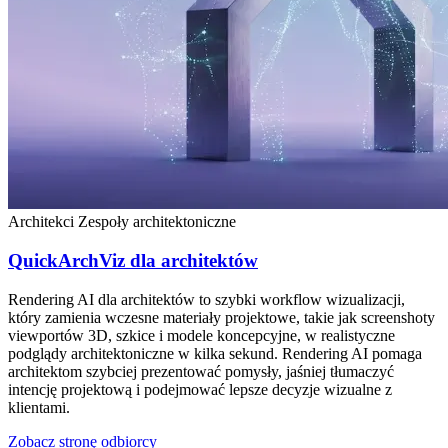
Architekci
Zespoły architektoniczne
QuickArchViz dla architektów
Rendering AI dla architektów to szybki workflow wizualizacji,
który zamienia wczesne materiały projektowe, takie jak screenshoty
viewportów 3D, szkice i modele koncepcyjne, w realistyczne
podglądy architektoniczne w kilka sekund. Rendering AI pomaga
architektom szybciej prezentować pomysły, jaśniej tłumaczyć
intencję projektową i podejmować lepsze decyzje wizualne z
klientami.
Zobacz stronę odbiorcy