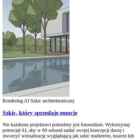
Rendering AI
Szkic architektoniczny
Szkic, który sprzedaje emocje
Nie każdemu projektowi potrzebny jest fotorealizm. Wykorzystaj
potencjał AI, aby w 60 sekund nadać swojej koncepcji duszę i
stworzyć wizualizację wyglądającą jak szkic markerem, tuszem lub