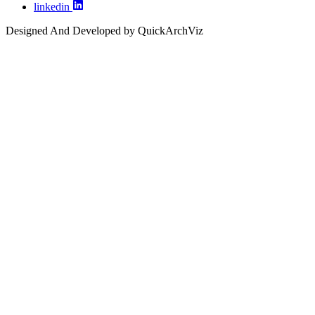
linkedin
Designed And Developed by QuickArchViz