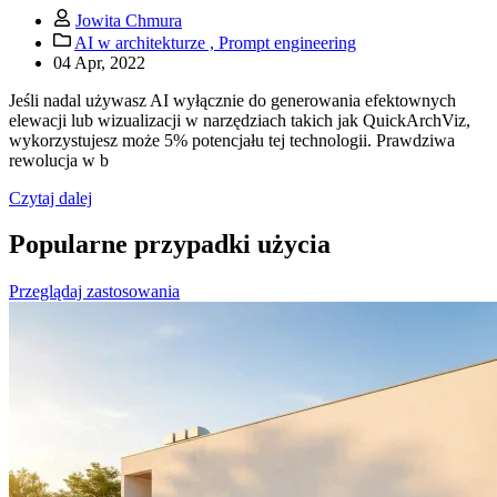
Jowita Chmura
AI w architekturze ,
Prompt engineering
04 Apr, 2022
Jeśli nadal używasz AI wyłącznie do generowania efektownych
elewacji lub wizualizacji w narzędziach takich jak QuickArchViz,
wykorzystujesz może 5% potencjału tej technologii. Prawdziwa
rewolucja w b
Czytaj dalej
Popularne przypadki użycia
Przeglądaj zastosowania