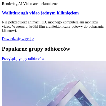
Rendering AI
Video architektoniczne
Walkthrough video jednym kliknięciem
Nie potrzebujesz animacji 3D, mocnego komputera ani montażu
video. Wygeneruj krótki film architektoniczny gotowy do pokazania
klientowi.
Dowiedz się więcej >
Popularne grupy odbiorców
Przeglądaj grupy odbiorców