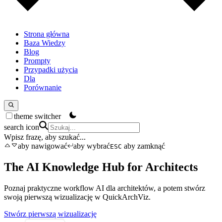
Strona główna
Baza Wiedzy
Blog
Prompty
Przypadki użycia
Dla
Porównanie
theme switcher
search icon
Wpisz frazę, aby szukać...
aby nawigować
aby wybrać
aby zamknąć
ESC
The AI Knowledge Hub for Architects
Poznaj praktyczne workflow AI dla architektów, a potem stwórz
swoją pierwszą wizualizację w QuickArchViz.
Stwórz pierwszą wizualizację