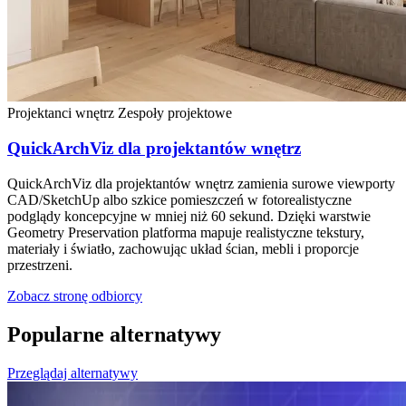
Projektanci wnętrz
Zespoły projektowe
QuickArchViz dla projektantów wnętrz
QuickArchViz dla projektantów wnętrz zamienia surowe viewporty
CAD/SketchUp albo szkice pomieszczeń w fotorealistyczne
podglądy koncepcyjne w mniej niż 60 sekund. Dzięki warstwie
Geometry Preservation platforma mapuje realistyczne tekstury,
materiały i światło, zachowując układ ścian, mebli i proporcje
przestrzeni.
Zobacz stronę odbiorcy
Popularne alternatywy
Przeglądaj alternatywy