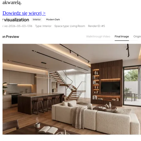
akwarelą.
Dowiedz się więcej >