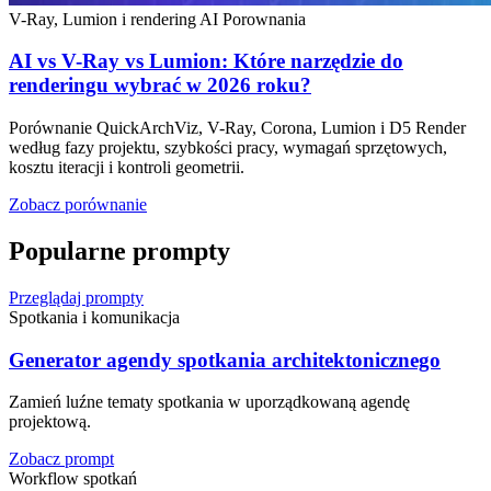
V-Ray, Lumion i rendering AI
Porownania
AI vs V-Ray vs Lumion: Które narzędzie do
renderingu wybrać w 2026 roku?
Porównanie QuickArchViz, V-Ray, Corona, Lumion i D5 Render
według fazy projektu, szybkości pracy, wymagań sprzętowych,
kosztu iteracji i kontroli geometrii.
Zobacz porównanie
Popularne prompty
Przeglądaj prompty
Spotkania i komunikacja
Generator agendy spotkania architektonicznego
Zamień luźne tematy spotkania w uporządkowaną agendę
projektową.
Zobacz prompt
Workflow spotkań