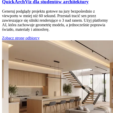
QuickArchViz dla studentów architektury
Generuj podglądy projektu gotowe na jury bezpośrednio z
viewportu w mniej niż 60 sekund. Przestań tracić sen przez
zawieszające się silniki renderujące o 3 nad ranem. Użyj platformy
AI, która zachowuje geometrię modelu, a jednocześnie poprawia
światło, materiały i atmosferę.
Zobacz stronę odbiorcy