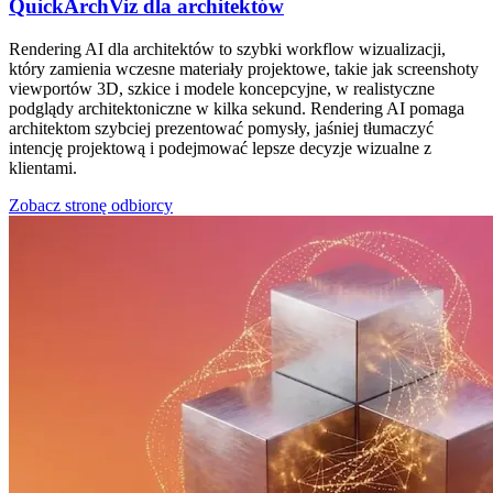
QuickArchViz dla architektów
Rendering AI dla architektów to szybki workflow wizualizacji,
który zamienia wczesne materiały projektowe, takie jak screenshoty
viewportów 3D, szkice i modele koncepcyjne, w realistyczne
podglądy architektoniczne w kilka sekund. Rendering AI pomaga
architektom szybciej prezentować pomysły, jaśniej tłumaczyć
intencję projektową i podejmować lepsze decyzje wizualne z
klientami.
Zobacz stronę odbiorcy