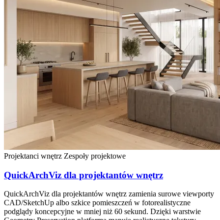
Projektanci wnętrz
Zespoły projektowe
QuickArchViz dla projektantów wnętrz
QuickArchViz dla projektantów wnętrz zamienia surowe viewporty
CAD/SketchUp albo szkice pomieszczeń w fotorealistyczne
podglądy koncepcyjne w mniej niż 60 sekund. Dzięki warstwie