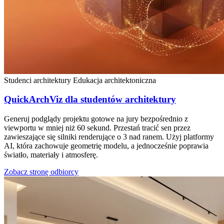
Studenci architektury
Edukacja architektoniczna
QuickArchViz dla studentów architektury
Generuj podglądy projektu gotowe na jury bezpośrednio z
viewportu w mniej niż 60 sekund. Przestań tracić sen przez
zawieszające się silniki renderujące o 3 nad ranem. Użyj platformy
AI, która zachowuje geometrię modelu, a jednocześnie poprawia
światło, materiały i atmosferę.
Zobacz stronę odbiorcy