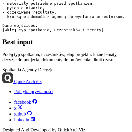
- materiały potrzebne przed spotkaniem,

- pytania otwarte,

- oczekiwane rezultaty,

- krótką wiadomość z agendą do wysłania uczestnikom.

Dane wejściowe:

Best input
Podaj typ spotkania, uczestników, etap projektu, luźne tematy,
decyzje do podjęcia, dokumenty do omówienia i limit czasu.
Spotkania
Agendy
Decyzje
QuickArchViz
Polityka prywatności
facebook
x
github
linkedin
Designed And Developed by QuickArchViz