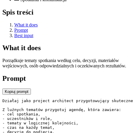
Spis treści
What it does
Prompt
Best input
What it does
Porządkuje tematy spotkania według celu, decyzji, materiałów
wejściowych, osób odpowiedzialnych i oczekiwanych rezultatów.
Prompt
Kopiuj prompt
Działaj jako project architect przygotowujący skuteczne
Z luźnych tematów przygotuj agendę, która zawiera:

- cel spotkania,

- uczestników i role,

- tematy w logicznej kolejności,

- czas na każdy temat,

- decyzje do podjęcia,
